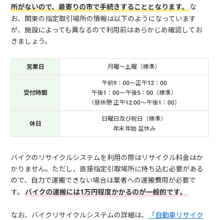
所がないので、最寄りの市で手続きすることとなります。
な
お、関東の指定取引場所の情報は以下のようになっています
が、施設によっても異なるので利用前はあらかじめ確認してお
きましょう。
営業日
月曜～土曜（標準）
午前9：00～正午12：00
受付時間
午後1：00～午後5：00（標準）
（昼休憩 正午12:00～午後1：00）
日曜日及び祝日（標準）
休日
年末年始 盆休み
バイクのリサイクルシステムを利用の際はリサイクル料金はか
かりません。ただし、直接指定引取場所に持ち込む必要がある
ので、自力で運搬できない場合は業者への運搬費用が必要で
す。
バイクの運搬には1万円程度かかるのが一般的です。
なお、バイクリサイクルシステムの詳細は、
「自動車リサイク