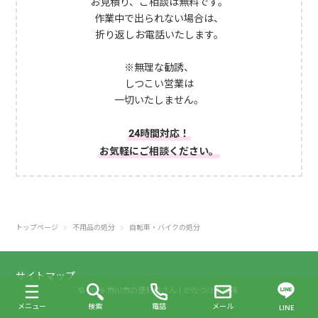
お見積り、ご相談は無料です。
作業中で出られない場合は、
折り返しお電話いたします。
※無理な勧誘、
しつこい営業は
一切いたしません。
24時間対応！
お気軽にご相談ください。
トップページ
不用品の処分
自転車・バイクの処分
サイトマップ
© 2026 市川市の便利屋さん | かたづけ応援隊.
メニュー
検索
電話
メール
LINE