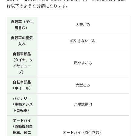
は以下のような分類になります。
自転車（子供
大型ごみ
用含む）
自転車の空気
燃やさないごみ
入れ
自転車部品
（タイヤ、タ
燃やすごみ
イヤチュー
ブ）
自転車部品
大型ごみ
（ホイール）
バッテリー
（電動アシス
充電式電池
ト自転車）
オートバイ
（原動機付自
転車、軽二
オートバイ（原付含む）