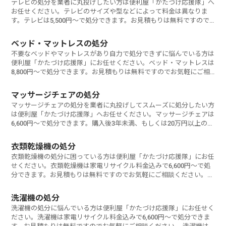
テレビの処分を業者に丸投げしたい方は便利屋「かたづけ応援隊」へ
お任せください。テレビのサイズや型などによって料金は異なりま
す。テレビは5,500円～で処分できます。お見積もりは無料ですので
お気軽にご相
ベッド・マットレスの処分
不要なベッドやマットレスがあり自力で処分できずに悩んでいる方は
便利屋「かたづけ応援隊」にお任せください。ベッド・マットレスは
8,800円～で処分できます。お見積もりは無料ですのでお気軽にご相
談ください
マッサージチェアの処分
マッサージチェアの処分を業者に丸投げしてスムーズに処分したい方
は便利屋「かたづけ応援隊」へお任せください。マッサージチェアは
6,600円～で処分できます。購入後3年未満、もしくは20万円以上のマ
ッサー
衣類乾燥機の処分
衣類乾燥機の処分に困っている方は便利屋「かたづけ応援隊」にお任
せください。衣類乾燥機は家電リサイクル料金込みで6,600円～で処
分できます。お見積もりは無料ですのでお気軽にご相談ください。
衣類
洗濯機の処分
洗濯機の処分に悩んでいる方は便利屋「かたづけ応援隊」にお任せく
ださい。洗濯機は家電リサイクル料金込みで6,600円～で処分できま