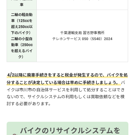
車
二輪の軽自動
車（125ccを
超え250cc以
下のバイク）
千葉運輸支局 習志野事務所
二輪の小型自
テレホンサービス 050（5540）2024
動車（250cc
を超えるバイ
ク）
4/2以降に廃車手続きをすると税金が発生するので、バイクを処
分することが決定している場合は早めに手続きしましょう。
バ
イクは市川市の自治体サービスを利用して処分することはでき
ないので、サイクルシステムの利用もしくは買取依頼などを検
討する必要があります。
バイクのリサイクルシステムを