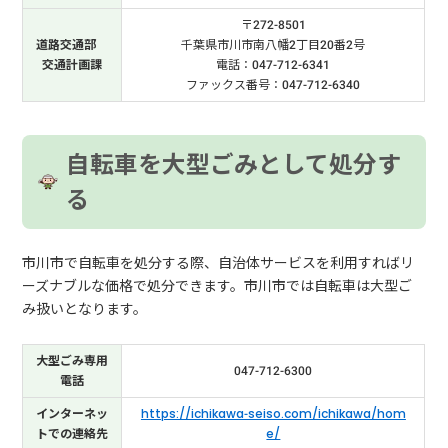
〒272-8501
道路交通部
千葉県市川市南八幡2丁目20番2号
交通計画課
電話：047-712-6341
ファックス番号：047-712-6340
自転車を大型ごみとして処分す
る
市川市で自転車を処分する際、自治体サービスを利用すればリ
ーズナブルな価格で処分できます。市川市では自転車は大型ご
み扱いとなります。
大型ごみ専用
047-712-6300
電話
インターネッ
https://ichikawa-seiso.com/ichikawa/hom
トでの連絡先
e/