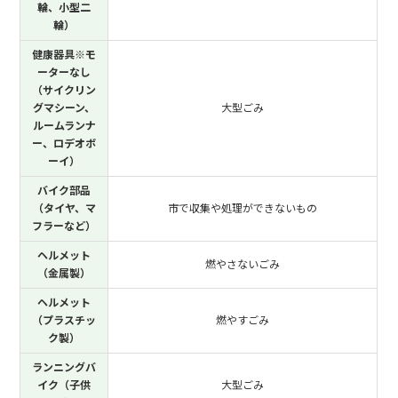
輪、小型二
輪）
健康器具※モ
ーターなし
（サイクリン
グマシーン、
大型ごみ
ルームランナ
ー、ロデオボ
ーイ）
バイク部品
（タイヤ、マ
市で収集や処理ができないもの
フラーなど）
ヘルメット
燃やさないごみ
（金属製）
ヘルメット
（プラスチッ
燃やすごみ
ク製）
ランニングバ
イク（子供
大型ごみ