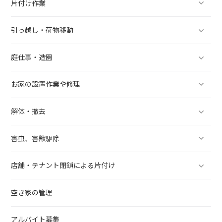
片付け作業
引っ越し・荷物移動
庭仕事・造園
お家の設置作業や修理
解体・撤去
害虫、害獣駆除
店舗・テナント閉鎖による片付け
空き家の管理
アルバイト募集