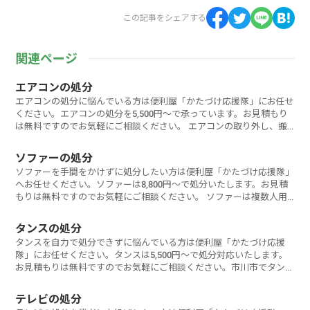
この記事をシェアする
関連ページ
エアコンの処分
エアコンの処分に悩んでいる方は便利屋「かたづけ応援隊」にお任せ
ください。エアコンの処分を5,500円～で承っています。お見積もり
は無料ですのでお気軽にご相談ください。 エアコンの取り外し、搬
出か
ソファーの処分
ソファーを手間をかけずに処分したい方は便利屋「かたづけ応援隊」
へお任せください。ソファーは8,800円～で処分いたします。お見積
もりは無料ですのでお気軽にご相談ください。 ソファーは複数人用
など
タンスの処分
タンスを自力で処分できずに悩んでいる方は便利屋「かたづけ応援
隊」にお任せください。タンスは5,500円～で処分対応いたします。
お見積もりは無料ですのでお気軽にご相談ください。市川市でタンス
を処分するに
テレビの処分