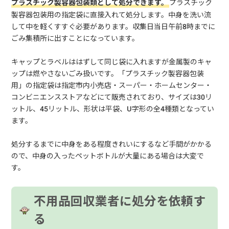
プラスチック製容器包装類として処分できます。
プラスチック
製容器包装用の指定袋に直接入れて処分します。中身を洗い流
して中を軽くすすぐ必要があります。収集日当日午前8時までに
ごみ集積所に出すことになっています。
キャップとラベルははずして同じ袋に入れますが金属製のキャ
ップは燃やさないごみ扱いです。「プラスチック製容器包装
用」の指定袋は指定市内小売店・スーパー・ホームセンター・
コンビニエンスストアなどにて販売されており、サイズは30リ
ットル、45リットル、形状は平袋、U字形の全4種類となってい
ます。
処分するまでに中身をある程度きれいにするなど手間がかかる
ので、中身の入ったペットボトルが大量にある場合は大変で
す。
不用品回収業者に処分を依頼す
る