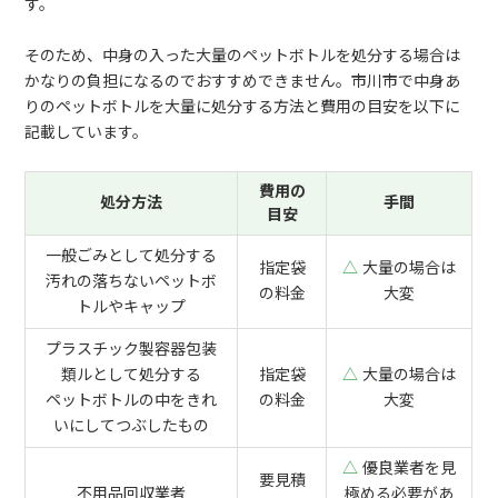
す。
そのため、中身の入った大量のペットボトルを処分する場合は
かなりの負担になるのでおすすめできません。市川市で中身あ
りのペットボトルを大量に処分する方法と費用の目安を以下に
記載しています。
費用の
処分方法
手間
目安
一般ごみとして処分する
指定袋
△
大量の場合は
汚れの落ちないペットボ
の料金
大変
トルやキャップ
プラスチック製容器包装
類ルとして処分する
指定袋
△
大量の場合は
ペットボトルの中をきれ
の料金
大変
いにしてつぶしたもの
△
優良業者を見
要見積
不用品回収業者
極める必要があ