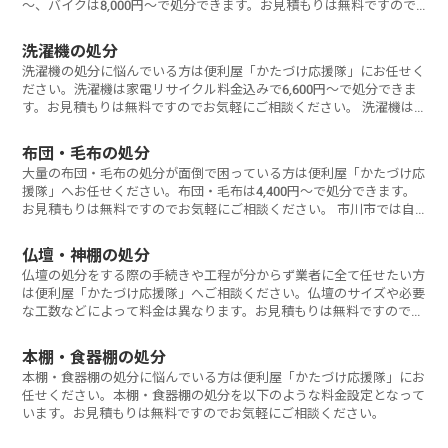
～、バイクは8,000円～で処分できます。お見積もりは無料ですので
お気軽に
洗濯機の処分
洗濯機の処分に悩んでいる方は便利屋「かたづけ応援隊」にお任せく
ださい。洗濯機は家電リサイクル料金込みで6,600円～で処分できま
す。お見積もりは無料ですのでお気軽にご相談ください。 洗濯機は
家電
布団・毛布の処分
大量の布団・毛布の処分が面倒で困っている方は便利屋「かたづけ応
援隊」へお任せください。布団・毛布は4,400円～で処分できます。
お見積もりは無料ですのでお気軽にご相談ください。 市川市では自
治体
仏壇・神棚の処分
仏壇の処分をする際の手続きや工程が分からず業者に全て任せたい方
は便利屋「かたづけ応援隊」へご相談ください。仏壇のサイズや必要
な工数などによって料金は異なります。お見積もりは無料ですのでお
気軽にご相談く
本棚・食器棚の処分
本棚・食器棚の処分に悩んでいる方は便利屋「かたづけ応援隊」にお
任せください。本棚・食器棚の処分を以下のような料金設定となって
います。お見積もりは無料ですのでお気軽にご相談ください。