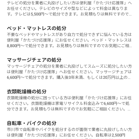
テレビの処分を業者に丸投げしたい方は便利屋「かたづけ応援隊」へ
お任せください。テレビのサイズや型などによって料金は異なりま
す。テレビは5,500円～で処分できます。お見積もりは無料ですので
お気軽にご相
ベッド・マットレスの処分
不要なベッドやマットレスがあり自力で処分できずに悩んでいる方は
便利屋「かたづけ応援隊」にお任せください。ベッド・マットレスは
8,800円～で処分できます。お見積もりは無料ですのでお気軽にご相
談ください
マッサージチェアの処分
マッサージチェアの処分を業者に丸投げしてスムーズに処分したい方
は便利屋「かたづけ応援隊」へお任せください。マッサージチェアは
6,600円～で処分できます。購入後3年未満、もしくは20万円以上のマ
ッサー
衣類乾燥機の処分
衣類乾燥機の処分に困っている方は便利屋「かたづけ応援隊」にお任
せください。衣類乾燥機は家電リサイクル料金込みで6,600円～で処
分できます。お見積もりは無料ですのでお気軽にご相談ください。
衣類
自転車・バイクの処分
市川市で自転車やバイクを処分するのが面倒で業者に丸投げしたい方
は便利屋「かたづけ応援隊」にお任せください。自転車は2,500円