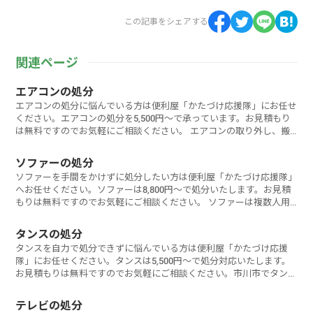
この記事をシェアする
関連ページ
エアコンの処分
エアコンの処分に悩んでいる方は便利屋「かたづけ応援隊」にお任せ
ください。エアコンの処分を5,500円～で承っています。お見積もり
は無料ですのでお気軽にご相談ください。 エアコンの取り外し、搬
出か
ソファーの処分
ソファーを手間をかけずに処分したい方は便利屋「かたづけ応援隊」
へお任せください。ソファーは8,800円～で処分いたします。お見積
もりは無料ですのでお気軽にご相談ください。 ソファーは複数人用
など
タンスの処分
タンスを自力で処分できずに悩んでいる方は便利屋「かたづけ応援
隊」にお任せください。タンスは5,500円～で処分対応いたします。
お見積もりは無料ですのでお気軽にご相談ください。市川市でタンス
を処分するに
テレビの処分