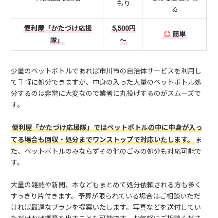
もり
る
便利屋「かたづけ応援
5,500円
◎
簡単
隊」
～
少量のペットボトルであれば市川市の自治体サービスを利用し
て手軽に処分できますが、中身の入った大量のペットボトル処
分するのは非常に大変なので業者に丸投げするのがスムーズで
す。
便利屋「かたづけ応援隊」ではペットボトルの中に中身が入っ
てる場合も回収・処分までワンストップで対応いたします。
ま
た、ペットボトルのみならずその他のごみの処分も対応可能で
す。
大量の雑誌や新聞、本などもまとめて処分依頼される方も多く
すっきり片付きます。予算が限られている場合はご相談いただ
ければ最適なプランを提案いたします。写真などを送付してい