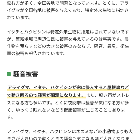
悩む方が多く、全国各地で問題となっています。とくに、アラ
イグマが全国各地に被害を与えており、特定外来生物に指定さ
れています。
イタチとハクビシンは特定外来生物に指定はされていないです
が、繁殖地域で周辺住民に被害を与えているのは事実です。農
作物を荒らすなどの大きな被害のみならず、騒音、異臭、衛生
面の被害も報告されています。
騒音被害
アライグマ、イタチ、ハクビシンが家に侵入すると屋根裏など
で動き回るので騒音が問題になります。
また、鳴き声がストレ
スになる方も多いです。とくに夜間帯は騒音が気になる方が多
く、ゆっくり眠れないなどの健康被害が生じることもありま
す。
アライグマ、イタチ、ハクビシンはネズミなどの小動物よりも大
きさが大きいので動くときの騒音も気になるほど大きくなりま