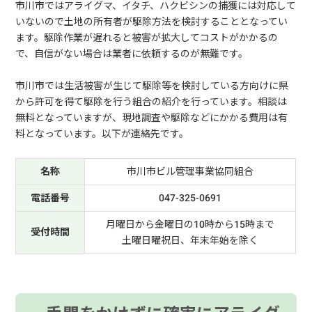
市川市ではアライグマ、イタチ、ハクビシンの捕獲には対応して
いないので土地の所有者が駆除方法を検討することとなってい
ます。駆除作業が遅れると被害が拡大してコストがかかるの
で、自信がない場合は業者に依頼するのが無難です。
市川市では生活被害が生じて駆除等を検討している方向けに県
から許可を得て駆除を行う組合の紹介を行っています。相談は
無料となっていますが、現地調査や駆除などにかかる費用は有
料となっています。以下が連絡先です。
名称
市川市ビル管理事業協同組合
電話番号
047-325-0691
月曜日から金曜日の10時から15時まで
受付時間
土曜日曜祝日、年末年始を除く