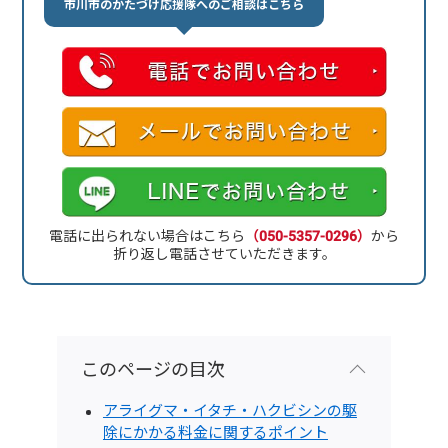
市川市のかたづけ応援隊へのご相談はこちら
電話に出られない場合はこちら
（050-5357-0296）
から
折り返し電話させていただきます。
このページの目次
アライグマ・イタチ・ハクビシンの駆
除にかかる料金に関するポイント