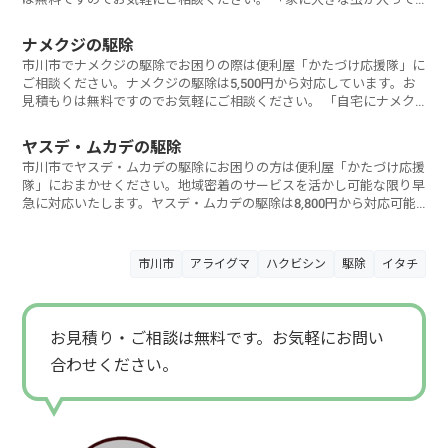
きて
ナメクジの駆除
市川市でナメクジの駆除でお困りの際は便利屋「かたづけ応援隊」に
ご相談ください。ナメクジの駆除は5,500円から対応しています。お
見積もりは無料ですのでお気軽にご相談ください。 「自宅にナメク
ジ大
ヤスデ・ムカデの駆除
市川市でヤスデ・ムカデの駆除にお困りの方は便利屋「かたづけ応援
隊」におまかせください。地域密着のサービスを活かし可能な限り早
急に対応いたします。ヤスデ・ムカデの駆除は8,800円から対応可能
です。お見
市川市
アライグマ
ハクビシン
駆除
イタチ
お見積り・ご相談は無料です。お気軽にお問い
合わせください。