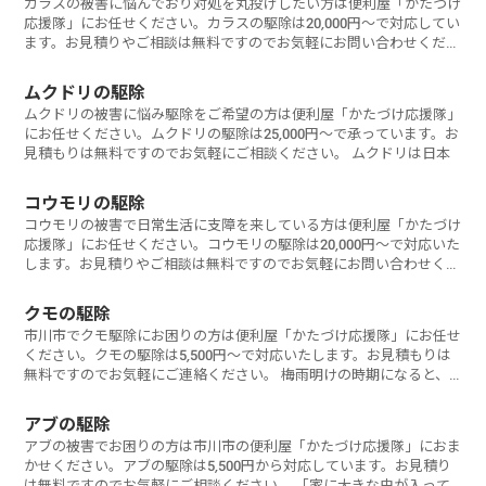
カラスの被害に悩んでおり対処を丸投げしたい方は便利屋「かたづけ
応援隊」にお任せください。カラスの駆除は20,000円～で対応してい
ます。お見積りやご相談は無料ですのでお気軽にお問い合わせくださ
い。
ムクドリの駆除
ムクドリの被害に悩み駆除をご希望の方は便利屋「かたづけ応援隊」
にお任せください。ムクドリの駆除は25,000円～で承っています。お
見積もりは無料ですのでお気軽にご相談ください。 ムクドリは日本
コウモリの駆除
コウモリの被害で日常生活に支障を来している方は便利屋「かたづけ
応援隊」にお任せください。コウモリの駆除は20,000円～で対応いた
します。お見積りやご相談は無料ですのでお気軽にお問い合わせくだ
さい。
クモの駆除
市川市でクモ駆除にお困りの方は便利屋「かたづけ応援隊」にお任せ
ください。クモの駆除は5,500円～で対応いたします。お見積もりは
無料ですのでお気軽にご連絡ください。 梅雨明けの時期になると、
庭の
アブの駆除
アブの被害でお困りの方は市川市の便利屋「かたづけ応援隊」におま
かせください。アブの駆除は5,500円から対応しています。お見積り
は無料ですのでお気軽にご相談ください。 「家に大きな虫が入って