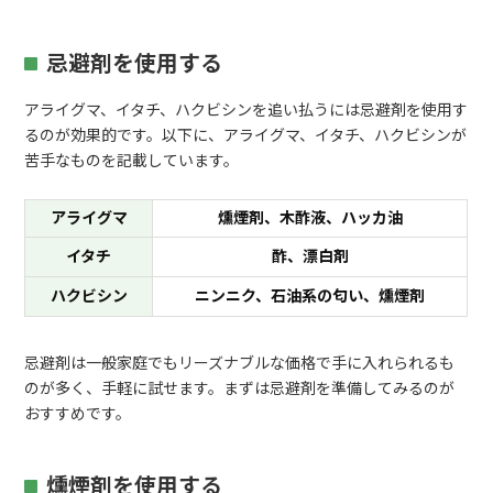
忌避剤を使用する
アライグマ、イタチ、ハクビシンを追い払うには忌避剤を使用す
るのが効果的です。以下に、アライグマ、イタチ、ハクビシンが
苦手なものを記載しています。
アライグマ
燻煙剤、木酢液、ハッカ油
イタチ
酢、漂白剤
ハクビシン
ニンニク、石油系の匂い、燻煙剤
忌避剤は一般家庭でもリーズナブルな価格で手に入れられるも
のが多く、手軽に試せます。まずは忌避剤を準備してみるのが
おすすめです。
燻煙剤を使用する