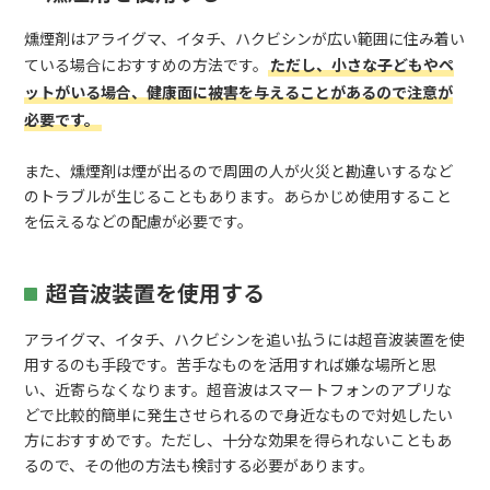
燻煙剤はアライグマ、イタチ、ハクビシンが広い範囲に住み着い
ている場合におすすめの方法です。
ただし、小さな子どもやペ
ットがいる場合、健康面に被害を与えることがあるので注意が
必要です。
また、燻煙剤は煙が出るので周囲の人が火災と勘違いするなど
のトラブルが生じることもあります。あらかじめ使用すること
を伝えるなどの配慮が必要です。
超音波装置を使用する
アライグマ、イタチ、ハクビシンを追い払うには超音波装置を使
用するのも手段です。苦手なものを活用すれば嫌な場所と思
い、近寄らなくなります。超音波はスマートフォンのアプリな
どで比較的簡単に発生させられるので身近なもので対処したい
方におすすめです。ただし、十分な効果を得られないこともあ
るので、その他の方法も検討する必要があります。