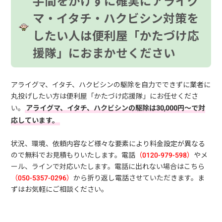
手間をかけずに確実にアライグ
マ・イタチ・ハクビシン対策を
したい人は便利屋「かたづけ応
援隊」におまかせください
アライグマ、イタチ、ハクビシンの駆除を自力でできずに業者に
丸投げしたい方は便利屋「かたづけ応援隊」にお任せくださ
い。
アライグマ、イタチ、ハクビシンの駆除は30,000円～で対
応しています。
状況、環境、依頼内容など様々な要素により料金設定が異なる
ので無料でお見積もりいたします。電話
（0120-979-598）
やメ
ール、ラインで対応いたします。電話に出れない場合はこちら
（050-5357-0296）
から折り返し電話させていただきます。ま
ずはお気軽にご相談ください。