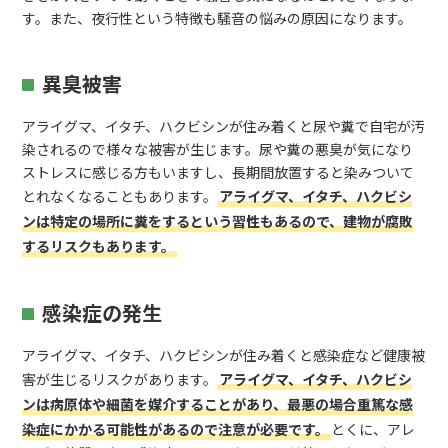
す。また、夜行性という特徴も騒音の悩みの原因になります。
異臭被害
アライグマ、イタチ、ハクビシンが住み着くと尿や糞で自宅が汚
染されるので様々な被害が生じます。尿や糞の悪臭が気になり
ストレスに感じる方もいますし、長期間放置すると染みついて
とれなくなることもあります。
アライグマ、イタチ、ハクビシ
ンは特定の場所に糞をするという習性もあるので、建物が腐敗
するリスクもあります。
感染症の発生
アライグマ、イタチ、ハクビシンが住み着くと感染症など健康被
害が生じるリスクがあります。
アライグマ、イタチ、ハクビシ
ンは病原体や細菌を媒介することがあり、最悪の場合重篤な感
染症にかかる可能性があるので注意が必要です。
とくに、アレ