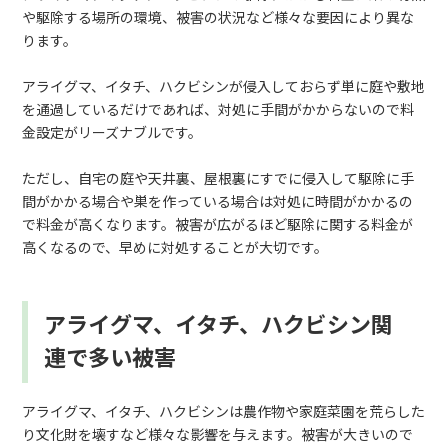
や駆除する場所の環境、被害の状況など様々な要因により異な
ります。
アライグマ、イタチ、ハクビシンが侵入しておらず単に庭や敷地
を通過しているだけであれば、対処に手間がかからないので料
金設定がリーズナブルです。
ただし、自宅の庭や天井裏、屋根裏にすでに侵入して駆除に手
間がかかる場合や巣を作っている場合は対処に時間がかかるの
で料金が高くなります。被害が広がるほど駆除に関する料金が
高くなるので、早めに対処することが大切です。
アライグマ、イタチ、ハクビシン関
連で多い被害
アライグマ、イタチ、ハクビシンは農作物や家庭菜園を荒らした
り文化財を壊すなど様々な影響を与えます。被害が大きいので