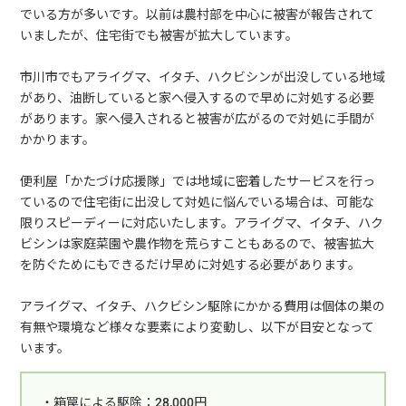
でいる方が多いです。以前は農村部を中心に被害が報告されて
いましたが、住宅街でも被害が拡大しています。
市川市でもアライグマ、イタチ、ハクビシンが出没している地域
があり、油断していると家へ侵入するので早めに対処する必要
があります。家へ侵入されると被害が広がるので対処に手間が
かかります。
便利屋「かたづけ応援隊」では地域に密着したサービスを行っ
ているので住宅街に出没して対処に悩んでいる場合は、可能な
限りスピーディーに対応いたします。アライグマ、イタチ、ハク
ビシンは家庭菜園や農作物を荒らすこともあるので、被害拡大
を防ぐためにもできるだけ早めに対処する必要があります。
アライグマ、イタチ、ハクビシン駆除にかかる費用は個体の巣の
有無や環境など様々な要素により変動し、以下が目安となって
います。
・箱罠による駆除：28,000円