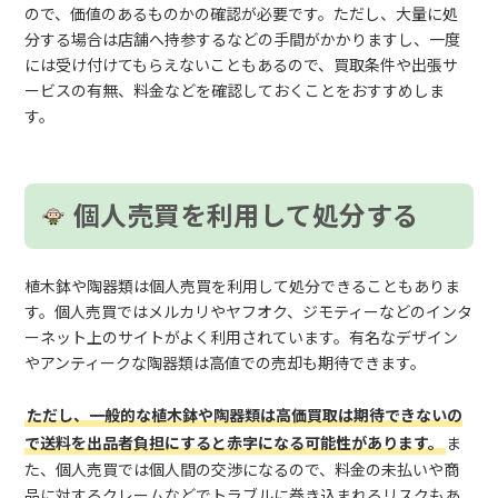
ので、価値のあるものかの確認が必要です。ただし、大量に処
分する場合は店舗へ持参するなどの手間がかかりますし、一度
には受け付けてもらえないこともあるので、買取条件や出張サ
ービスの有無、料金などを確認しておくことをおすすめしま
す。
個人売買を利用して処分する
植木鉢や陶器類は個人売買を利用して処分できることもありま
す。個人売買ではメルカリやヤフオク、ジモティーなどのインタ
ーネット上のサイトがよく利用されています。有名なデザイン
やアンティークな陶器類は高値での売却も期待できます。
ただし、一般的な植木鉢や陶器類は高価買取は期待できないの
で送料を出品者負担にすると赤字になる可能性があります。
ま
た、個人売買では個人間の交渉になるので、料金の未払いや商
品に対するクレームなどでトラブルに巻き込まれるリスクもあ