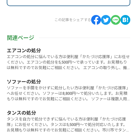
この記事をシェアする
関連ページ
エアコンの処分
エアコンの処分に悩んでいる方は便利屋「かたづけ応援隊」にお任せ
ください。エアコンの処分を5,500円～で承っています。お見積もり
は無料ですのでお気軽にご相談ください。 エアコンの取り外し、搬
出か
ソファーの処分
ソファーを手間をかけずに処分したい方は便利屋「かたづけ応援隊」
へお任せください。ソファーは8,800円～で処分いたします。お見積
もりは無料ですのでお気軽にご相談ください。 ソファーは複数人用
など
タンスの処分
タンスを自力で処分できずに悩んでいる方は便利屋「かたづけ応援
隊」にお任せください。タンスは5,500円～で処分対応いたします。
お見積もりは無料ですのでお気軽にご相談ください。市川市でタンス
を処分するに