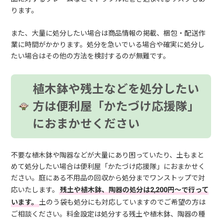
ります。
また、大量に処分したい場合は商品情報の掲載、梱包・配送作
業に時間がかかります。処分を急いでいる場合や確実に処分し
たい場合はその他の方法を検討するのが無難です。
植木鉢や残土などを処分したい
方は便利屋「かたづけ応援隊」
におまかせください
不要な植木鉢や陶器などが大量にあり困っていたり、土もまと
めて処分したい場合は便利屋「かたづけ応援隊」におまかせく
ださい。庭にある不用品の回収から処分までワンストップで対
応いたします。
残土や植木鉢、陶器の処分は2,200円～で行って
います。
土のう袋も処分にも対応していますのでご希望の方は
ご相談ください。料金設定は処分する残土や植木鉢、陶器の種