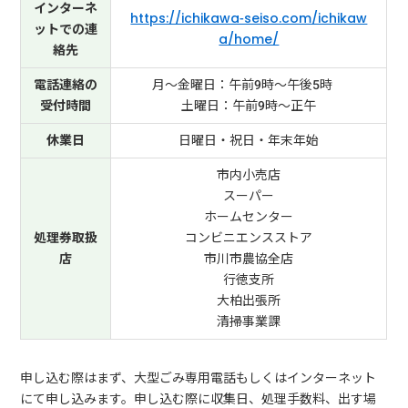
インターネ
https://ichikawa-seiso.com/ichikaw
ットでの連
a/home/
絡先
電話連絡の
月～金曜日：午前9時～午後5時
受付時間
土曜日：午前9時～正午
休業日
日曜日・祝日・年末年始
市内小売店
スーパー
ホームセンター
処理券取扱
コンビニエンスストア
店
市川市農協全店
行徳支所
大柏出張所
清掃事業課
申し込む際はまず、大型ごみ専用電話もしくはインターネット
にて申し込みます。申し込む際に収集日、処理手数料、出す場