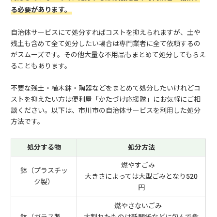
る必要があります。
自治体サービスにて処分すればコストを抑えられますが、土や
残土も含めて全て処分したい場合は専門業者に全て依頼するの
がスムーズです。その他大量な不用品もまとめて処分してもらえ
ることもあります。
不要な残土・植木鉢・陶器などをまとめて処分したいけれどコ
ストを抑えたい方は便利屋「かたづけ応援隊」にお気軽にご相
談ください。以下は、市川市の自治体サービスを利用した処分
方法です。
処分する物
処分方法
燃やすごみ
鉢（プラスチッ
大きさによっては大型ごみとなり520
ク製）
円
燃やさないごみ