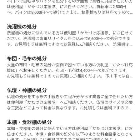
市川市で自転車やバイクを処分するのが面倒で業者に丸投げしたい方
は便利屋「かたづけ応援隊」にお任せください。自転車は2,500円
～、バイクは8,000円～で処分できます。お見積もりは無料ですので
お気軽に
洗濯機の処分
洗濯機の処分に悩んでいる方は便利屋「かたづけ応援隊」にお任せく
ださい。洗濯機は家電リサイクル料金込みで6,600円～で処分できま
す。お見積もりは無料ですのでお気軽にご相談ください。 洗濯機は
家電
布団・毛布の処分
大量の布団・毛布の処分が面倒で困っている方は便利屋「かたづけ応
援隊」へお任せください。布団・毛布は4,400円～で処分できます。
お見積もりは無料ですのでお気軽にご相談ください。 市川市では自
治体
仏壇・神棚の処分
仏壇の処分をする際の手続きや工程が分からず業者に全て任せたい方
は便利屋「かたづけ応援隊」へご相談ください。仏壇のサイズや必要
な工数などによって料金は異なります。お見積もりは無料ですのでお
気軽にご相談く
本棚・食器棚の処分
本棚・食器棚の処分に悩んでいる方は便利屋「かたづけ応援隊」にお
任せください。本棚・食器棚の処分を以下のような料金設定となって
います。お見積もりは無料ですのでお気軽にご相談ください。