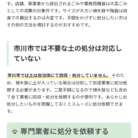
す。店舗、事業者から排出されるごみや業務用機器は大型ごみ
としての収集の対象外です。サイズが大きい植木鉢や陶器は自
身での搬出するのは大変です。手間をかけずに処分したい方は
その他の方法を検討するのがおすすめです。
市川市では不要な土の処分は対応し
ていない
市川市では土は自治体にて回収・処分していません。
そのた
め、植木鉢に土が入っている場合は分別して別途業者に処分依
頼する必要があります。二度手間になるので植木鉢なども含め
て全て業者に回収・処分を依頼するのが便利です。あらかじめ
処分したいものを把握しておくとスムーズに処分依頼できま
す。
専門業者に処分を依頼する