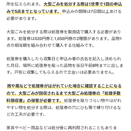
所を伝えられます。
大型ごみを処分する際は1世帯で1回の申込
みで5点までとなっています。
申込みの間隔は7日間以上あける
必要があります。
大型ごみを処分する際は処理券を取扱店で購入する必要があり
ます。処理券は520円券と1,050円券の2種類があります。品物1
点の相当額を組み合わせて購入する仕組みです。
処理券を購入したら収集日と申込み者の氏名を記入し決められ
た月日、場所に処理券を貼った品物を当日午前8時までに出しま
す。戸別に収集してもらえるので立会いは必要ありません。
雨や風などで処理券がはがれていた場合に確認することになる
ので、大型ごみが回収されるまで大型ごみ処理券の「処理手数
料領収書」の保管が必要です。
処理券を貼りづらい物やはがれ
やすい物を処分する際は、処理券の穴にひも等で縛り付けるな
どの工夫が必要です。
家具やベビー用品などは処分後に再利用されることもありま