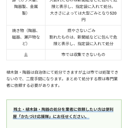
鉢（ガラス製、
大割れたものは新聞紙などに包んで危
陶器製、金属
険と表示し、指定袋に入れて処分。
製）
大きさによっては大型ごみとなり520
円
焼き物（陶器、
燃やさないごみ
磁器、瀬戸物な
割れたものは、新聞紙などに包んで危
ど）
険と表示し、指定袋に入れて処分
土
市では収集できないもの
植木鉢・陶器は自治体にて処分できますが土は市では処理でき
ないので、二度手間になります。まとめて処分する際は専門業
者に依頼する必要があります。
残土・植木鉢・陶器の処分を業者に依頼したい方は便利
屋「かたづけ応援隊」にお任せください。