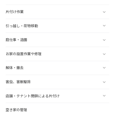
片付け作業
引っ越し・荷物移動
庭仕事・造園
お家の設置作業や修理
解体・撤去
害虫、害獣駆除
店舗・テナント閉鎖による片付け
空き家の管理