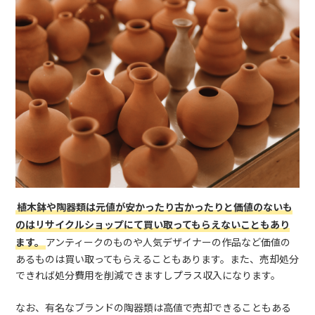
植木鉢や陶器類は元値が安かったり古かったりと価値のないも
のはリサイクルショップにて買い取ってもらえないこともあり
ます。
アンティークのものや人気デザイナーの作品など価値の
あるものは買い取ってもらえることもあります。また、売却処分
できれば処分費用を削減できますしプラス収入になります。
なお、有名なブランドの陶器類は高値で売却できることもある