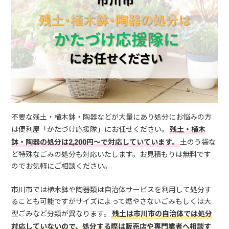
不要な残土・植木鉢・陶器などが大量にあり処分にお悩みの方
は便利屋「かたづけ応援隊」にお任せください。
残土・植木
鉢・陶器の処分は2,200円～で対応していています。
土のう袋な
ど特殊なごみの処分も対応いたします。お見積もりは無料です
のでお気軽にご相談ください。
市川市では植木鉢や陶器類は自治体サービスを利用して処分す
ることも可能ですがサイズによって燃やさないごみもしくは大
型ごみなど分類が異なります。
残土は市川市の自治体では処分
対応していないので、処分する際は販売店や専門業者へ相談す