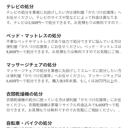
テレビの処分
テレビの処分を業者に丸投げしたい方は便利屋「かたづけ応援隊」へ
お任せください。テレビのサイズや型などによって料金は異なりま
す。テレビは5,500円～で処分できます。お見積もりは無料ですので
お気軽にご相
ベッド・マットレスの処分
不要なベッドやマットレスがあり自力で処分できずに悩んでいる方は
便利屋「かたづけ応援隊」にお任せください。ベッド・マットレスは
8,800円～で処分できます。お見積もりは無料ですのでお気軽にご相
談ください
マッサージチェアの処分
マッサージチェアの処分を業者に丸投げしてスムーズに処分したい方
は便利屋「かたづけ応援隊」へお任せください。マッサージチェアは
6,600円～で処分できます。購入後3年未満、もしくは20万円以上のマ
ッサー
衣類乾燥機の処分
衣類乾燥機の処分に困っている方は便利屋「かたづけ応援隊」にお任
せください。衣類乾燥機は家電リサイクル料金込みで6,600円～で処
分できます。お見積もりは無料ですのでお気軽にご相談ください。
衣類
自転車・バイクの処分