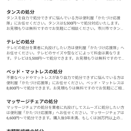
など
タンスの処分
タンスを自力で処分できずに悩んでいる方は便利屋「かたづけ応援
隊」にお任せください。タンスは5,500円～で処分対応いたします。
お見積もりは無料ですのでお気軽にご相談ください。市川市でタンス
を処分するに
テレビの処分
テレビの処分を業者に丸投げしたい方は便利屋「かたづけ応援隊」へ
お任せください。テレビのサイズや型などによって料金は異なりま
す。テレビは5,500円～で処分できます。お見積もりは無料ですので
お気軽にご相
ベッド・マットレスの処分
不要なベッドやマットレスがあり自力で処分できずに悩んでいる方は
便利屋「かたづけ応援隊」にお任せください。ベッド・マットレスは
8,800円～で処分できます。お見積もりは無料ですのでお気軽にご相
談ください
マッサージチェアの処分
マッサージチェアの処分を業者に丸投げしてスムーズに処分したい方
は便利屋「かたづけ応援隊」へお任せください。マッサージチェアは
6,600円～で処分できます。購入後3年未満、もしくは20万円以上のマ
ッサー