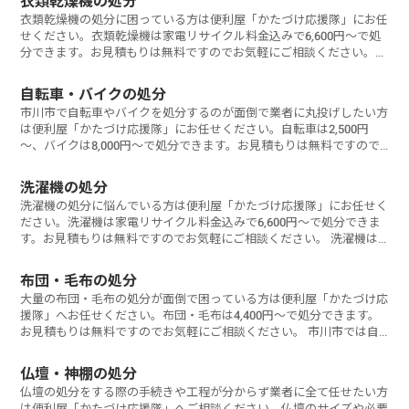
衣類乾燥機の処分
衣類乾燥機の処分に困っている方は便利屋「かたづけ応援隊」にお任
せください。衣類乾燥機は家電リサイクル料金込みで6,600円～で処
分できます。お見積もりは無料ですのでお気軽にご相談ください。
衣類
自転車・バイクの処分
市川市で自転車やバイクを処分するのが面倒で業者に丸投げしたい方
は便利屋「かたづけ応援隊」にお任せください。自転車は2,500円
～、バイクは8,000円～で処分できます。お見積もりは無料ですので
お気軽に
洗濯機の処分
洗濯機の処分に悩んでいる方は便利屋「かたづけ応援隊」にお任せく
ださい。洗濯機は家電リサイクル料金込みで6,600円～で処分できま
す。お見積もりは無料ですのでお気軽にご相談ください。 洗濯機は
家電
布団・毛布の処分
大量の布団・毛布の処分が面倒で困っている方は便利屋「かたづけ応
援隊」へお任せください。布団・毛布は4,400円～で処分できます。
お見積もりは無料ですのでお気軽にご相談ください。 市川市では自
治体
仏壇・神棚の処分
仏壇の処分をする際の手続きや工程が分からず業者に全て任せたい方
は便利屋「かたづけ応援隊」へご相談ください。仏壇のサイズや必要