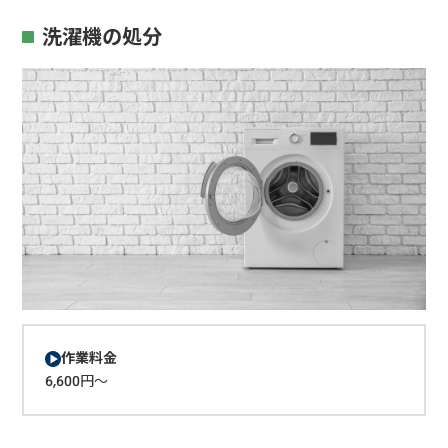
洗濯機の処分
作業料金
6,600円～