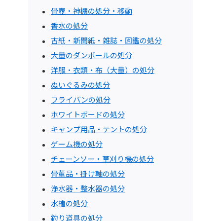
骨壺・神棚の処分・移動
香水の処分
古紙・新聞紙・雑誌・図鑑の処分
大量のダンボールの処分
洋服・衣類・布（大量）の処分
ぬいぐるみの処分
フライパンの処分
ホワイトボードの処分
キャンプ用品・テントの処分
ゲーム機の処分
チェーンソー・草刈り機の処分
骨董品・掛け軸の処分
浄水器・整水器の処分
水槽の処分
釣り道具の処分