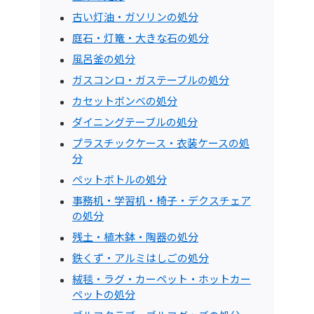
古い灯油・ガソリンの処分
庭石・灯篭・大きな石の処分
風呂釜の処分
ガスコンロ・ガステーブルの処分
カセットボンベの処分
ダイニングテーブルの処分
プラスチックケース・衣装ケースの処
分
ペットボトルの処分
事務机・学習机・椅子・デクスチェア
の処分
残土・植木鉢・陶器の処分
鉄くず・アルミはしごの処分
絨毯・ラグ・カーペット・ホットカー
ペットの処分