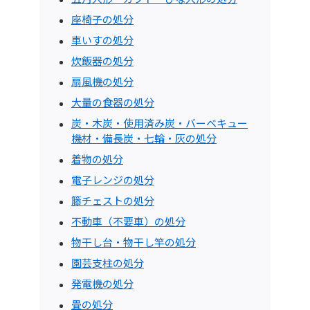
座椅子の処分
車いすの処分
炊飯器の処分
扇風機の処分
大量の食器の処分
炭・木炭・使用済み炭・バーベキュー
機材・備長炭・七輪・灰の処分
着物の処分
電子レンジの処分
籐チェストの処分
不動車（不要車）の処分
物干し台・物干し竿の処分
園芸支柱の処分
発電機の処分
畳の処分