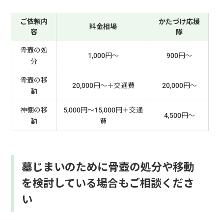
ご依頼内
かたづけ応援
料金相場
容
隊
骨壺の処
1,000円～
900円～
分
骨壺の移
20,000円～＋交通費
20,000円～
動
神棚の移
5,000円～15,000円＋交通
4,500円～
動
費
墓じまいのために骨壺の処分や移動
を検討している場合もご相談くださ
い