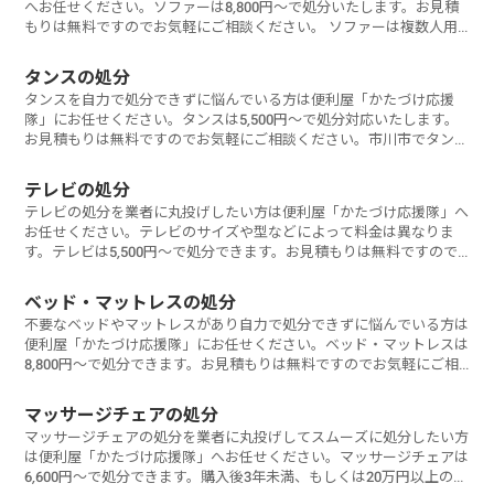
へお任せください。ソファーは8,800円～で処分いたします。お見積
もりは無料ですのでお気軽にご相談ください。 ソファーは複数人用
など
タンスの処分
タンスを自力で処分できずに悩んでいる方は便利屋「かたづけ応援
隊」にお任せください。タンスは5,500円～で処分対応いたします。
お見積もりは無料ですのでお気軽にご相談ください。市川市でタンス
を処分するに
テレビの処分
テレビの処分を業者に丸投げしたい方は便利屋「かたづけ応援隊」へ
お任せください。テレビのサイズや型などによって料金は異なりま
す。テレビは5,500円～で処分できます。お見積もりは無料ですので
お気軽にご相
ベッド・マットレスの処分
不要なベッドやマットレスがあり自力で処分できずに悩んでいる方は
便利屋「かたづけ応援隊」にお任せください。ベッド・マットレスは
8,800円～で処分できます。お見積もりは無料ですのでお気軽にご相
談ください
マッサージチェアの処分
マッサージチェアの処分を業者に丸投げしてスムーズに処分したい方
は便利屋「かたづけ応援隊」へお任せください。マッサージチェアは
6,600円～で処分できます。購入後3年未満、もしくは20万円以上のマ