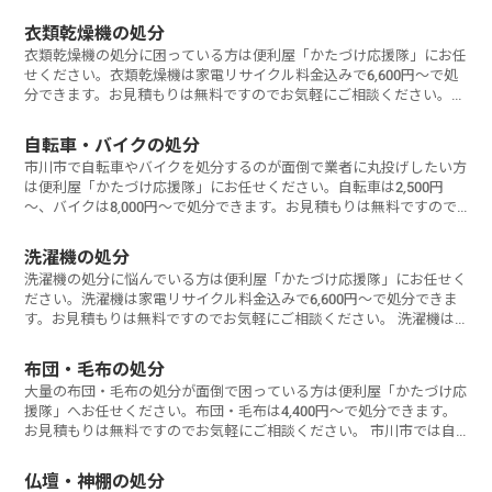
ッサー
衣類乾燥機の処分
衣類乾燥機の処分に困っている方は便利屋「かたづけ応援隊」にお任
せください。衣類乾燥機は家電リサイクル料金込みで6,600円～で処
分できます。お見積もりは無料ですのでお気軽にご相談ください。
衣類
自転車・バイクの処分
市川市で自転車やバイクを処分するのが面倒で業者に丸投げしたい方
は便利屋「かたづけ応援隊」にお任せください。自転車は2,500円
～、バイクは8,000円～で処分できます。お見積もりは無料ですので
お気軽に
洗濯機の処分
洗濯機の処分に悩んでいる方は便利屋「かたづけ応援隊」にお任せく
ださい。洗濯機は家電リサイクル料金込みで6,600円～で処分できま
す。お見積もりは無料ですのでお気軽にご相談ください。 洗濯機は
家電
布団・毛布の処分
大量の布団・毛布の処分が面倒で困っている方は便利屋「かたづけ応
援隊」へお任せください。布団・毛布は4,400円～で処分できます。
お見積もりは無料ですのでお気軽にご相談ください。 市川市では自
治体
仏壇・神棚の処分