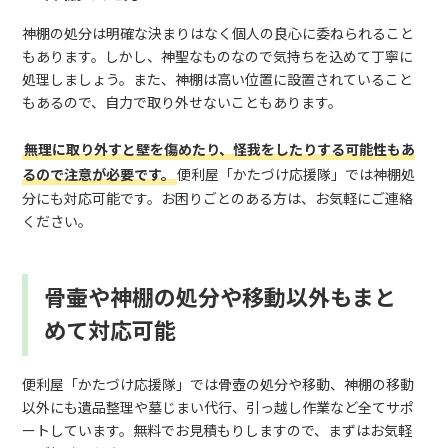
神棚の処分は明確な決まりはなく個人の良心に委ねられること
もあります。しかし、神聖なものなので気持ちを込めて丁寧に
処理しましょう。また、神棚は高い位置に設置されていること
もあるので、自力で取り外せないこともあります。
無理に取り外すと壁を傷めたり、怪我をしたりする可能性もあ
るので注意が必要です。
便利屋「かたづけ応援隊」では神棚処
分にも対応可能です。お困りごとのある方は、お気軽にご連絡
ください。
骨壷や神棚の処分や移動以外もまと
めて対応可能
便利屋「かたづけ応援隊」では骨壺の処分や移動、神棚の移動
以外にも遺品整理や墓じまい代行、引っ越し作業など全てサポ
ートしています。無料でお見積もりしますので、まずはお気軽