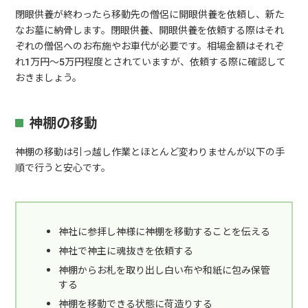
閉眼供養が終わったら移動先の僧侶に開眼供養を依頼し、新た
なお墓に納骨します。閉眼供養、開眼供養を依頼する際はそれ
ぞれの僧侶へのお布施やお車代が必要です。相場金額はそれぞ
れ1万円～5万円程度とされていますが、依頼する際に確認して
おきましょう。
神棚の移動
神棚の移動は引っ越し作業とほとんど変わりませんが以下の手
順で行うと安心です。
神社に参拝し神様に神棚を移動することを伝える
神社で神主に魂抜きを依頼する
神棚からお札を取り出し白い布や和紙に包み保管
する
神棚を移動できる状態に荷造りする