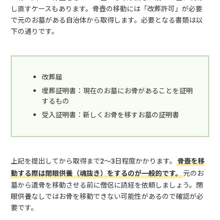
し直すケースもあります。骨壺の移動には「改葬許可」が必要
で元のお墓がある自治体から取得します。必要となる書類は以
下の通りです。
改葬届
埋葬証明書：現在のお墓にお骨があることを証明
するもの
受入証明書：新しくお骨を移すお墓の証明書
上記を提出してから取得まで2～3日程度かかります。
骨壺を移
動する際は閉眼供養（魂抜き）をするのが一般的です。
元のお
墓から遺骨を移動させる前に僧侶に読経を依頼しましょう。閉
眼供養なしではお骨を移動できない可能性があるので確認が必
要です。