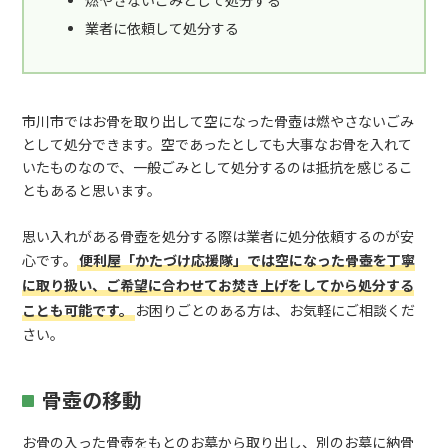
燃やさないごみとして処分する
業者に依頼して処分する
市川市ではお骨を取り出して空になった骨壺は燃やさないごみ
として処分できます。空であったとしても大事なお骨を入れて
いたものなので、一般ごみとして処分するのは抵抗を感じるこ
ともあると思います。
思い入れがある骨壺を処分する際は業者に処分依頼するのが安
心です。
便利屋「かたづけ応援隊」では空になった骨壺を丁寧
に取り扱い、ご希望に合わせてお焚き上げをしてから処分する
ことも可能です。
お困りごとのある方は、お気軽にご相談くだ
さい。
骨壺の移動
お骨の入った骨壺をもとのお墓から取り出し、別のお墓に納骨