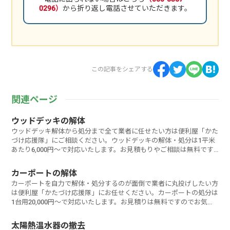
0296）
から折り返し電話させていただきます。
この記事をシェアする
関連ページ
ウッドデッキの解体
ウッドデッキ解体から処分まで全て業者に任せたい方は便利屋「かた
づけ応援隊」にご相談ください。ウッドデッキの解体・処分は1平米
あたり6,000円～で対応いたします。お見積もりやご相談は無料です
のでお気軽
カーポートの解体
カーポートを自力で解体・処分するのが面倒で業者に丸投げしたい方
は便利屋「かたづけ応援隊」にお任せください。カーポートの処分は
1台用20,000円～で対応いたします。お見積りは無料ですのでお気軽
にご相談
太陽熱温水器の撤去