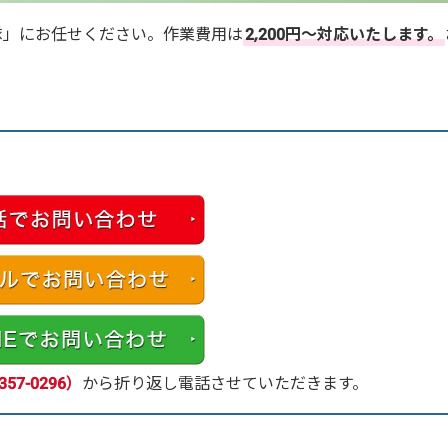
隊」にお任せください。作業費用は
2,200円～対応いたします。
。
357-0296）
から折り返し電話させていただきます。