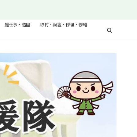
庭仕事・造園
取付・設置・修理・修繕