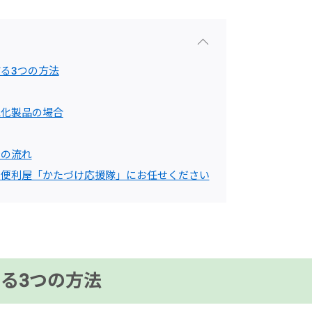
る3つの方法
電化製品の場合
での流れ
は便利屋「かたづけ応援隊」にお任せください
る3つの方法