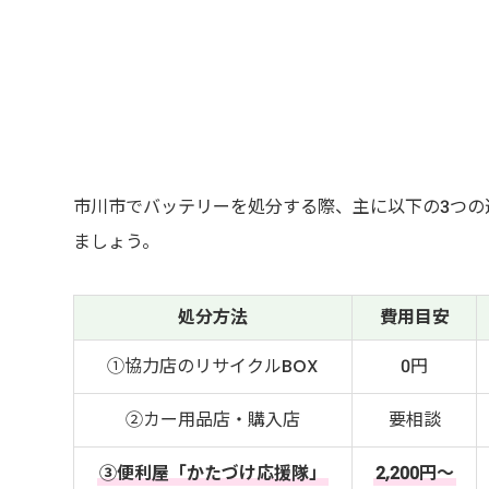
市川市でバッテリーを処分する際、主に以下の3つの
ましょう。
処分方法
費用目安
①協力店のリサイクルBOX
0円
②カー用品店・購入店
要相談
③便利屋「かたづけ応援隊」
2,200円～