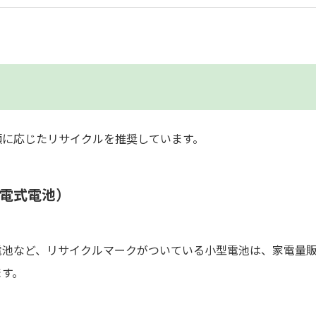
類に応じたリサイクルを推奨しています。
充電式電池）
電池など、リサイクルマークがついている小型電池は、家電量
ます。