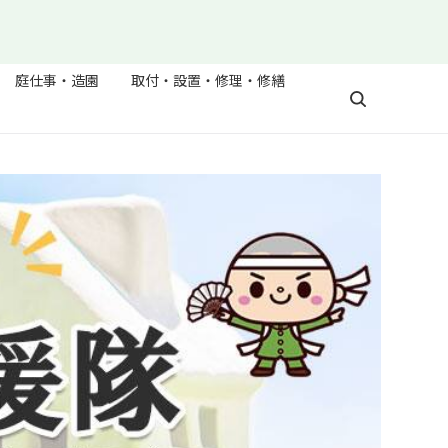
庭仕事・造園
取付・設置・修理・修繕