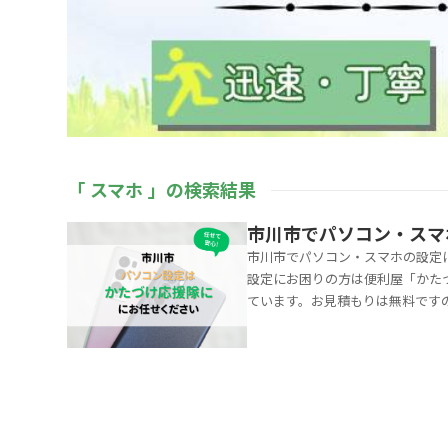
「 スマホ 」の検索結果
市川市でパソコン・スマ
市川市でパソコン・スマホの設定
設定にお困りの方は便利屋「かたづ
ています。お見積もりは無料です
要です。「複雑で対処できない」
などと悩む方もいます。便利屋「
は無料ですので、お気軽にご相談
隊」にお任せください。パソコン・
お気軽にご相談ください。市川市の
5357-0296）から折り返し