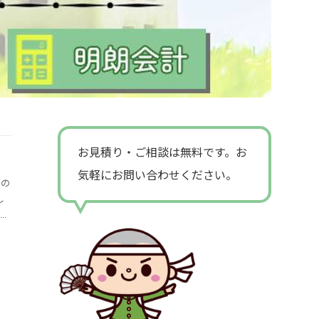
お見積り・ご相談は無料です。お
気軽にお問い合わせください。
ホの
し
が必
い」
り
応援
、
料