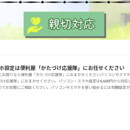
ホ設定は便利屋「かたづけ応援隊」にお任せください
にお困りなら便利屋「かたづけ応援隊」におまかせくださいパソコンやスマ
け応援隊」におまかせください。パソコン・スマホ設定は6,600円から対応
のでお気軽にご相談ください。パソコンやスマホを使い始めるには初期設定
「店舗まで行く時間がない」「初期設定を依頼したいけれどコストは抑えた
かたづけ応援隊」ではパソコンやスマホの設定のサポートが可能です。お見積
ください。パソコン・スマホ設定を業者に依頼したい方は便利屋「かたづけ
スマホ設定は6,600円から対応可能です。お見積りやご相談は無料ですので
かたづけ応援隊へのご相談はこちら電話に出られない場合はこちら（050-
電話させていただきます。パソコン・スマホ設定の料金相場パソコンやスマホ設定の